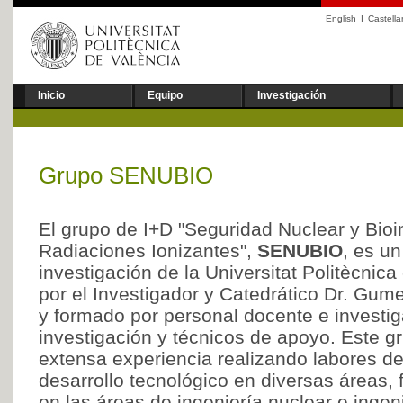
English
I
Castell
Inicio
Equipo
Investigación
Grupo SENUBIO
El grupo de I+D "Seguridad Nuclear y Bioi
Radiaciones Ionizantes",
SENUBIO
, es u
investigación de la Universitat Politècnica
por el Investigador y Catedrático Dr. Gum
y formado por personal docente e investig
investigación y técnicos de apoyo. Este 
extensa experiencia realizando labores de
desarrollo tecnológico en diversas áreas
en las áreas de ingeniería nuclear e ingen