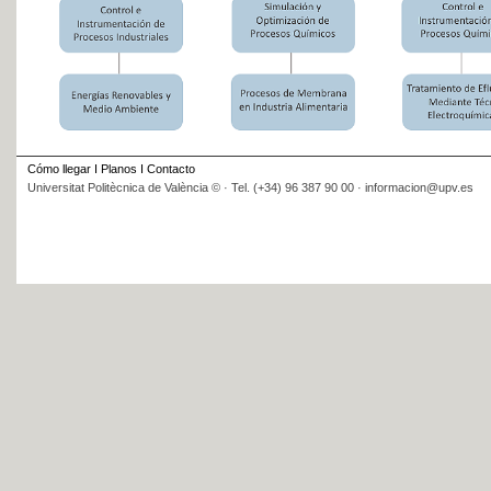
Cómo llegar
I
Planos
I
Contacto
Universitat Politècnica de València © · Tel. (+34) 96 387 90 00 · informacion@upv.es