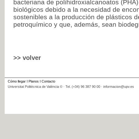
bacteriana de polihidroxialcanoatos (PHA)
biológicos debido a la necesidad de encont
sostenibles a la producción de plásticos d
petroquímico y que, además, sean biodeg
>> volver
Cómo llegar
I
Planos
I
Contacto
Universitat Politècnica de València © · Tel. (+34) 96 387 90 00 · informacion@upv.es